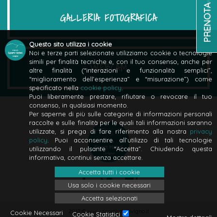
PRENOTA
GALLERIA FOTOGRAFICA
Questo sito utilizza i cookie
Noi e terze parti selezionate utilizziamo cookie o tecnologie
simili per finalità tecniche e, con il tuo consenso, anche per
WEBCAM
altre finalità (“interazioni e funzionalità semplici”,
“miglioramento dell'esperienza” e “misurazione”) come
specificato nella
cookie policy
.
Puoi liberamente prestare, rifiutare o revocare il tuo
consenso, in qualsiasi momento.
Per saperne di più sulle categorie di informazioni personali
raccolte e sulle finalità per le quali tali informazioni saranno
utilizzate, si prega di fare riferimento alla nostra
privacy
policy
. Puoi acconsentire all’utilizzo di tali tecnologie
utilizzando il pulsante “Accetta”. Chiudendo questa
informativa, continui senza accettare.
Accetta tutti i cookie
Usa solo i cookie necessari
Accetta selezionati
2017 © www.sporthotellivigno.it
Cookie Necessari
Cookie Statistici